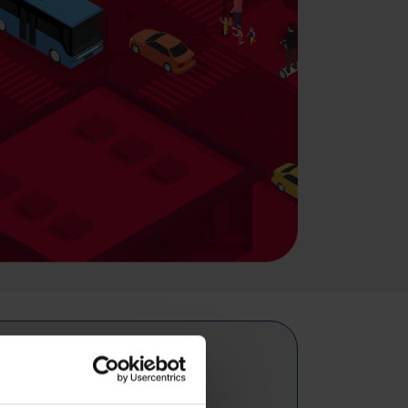
TI-NYOMULÓ"