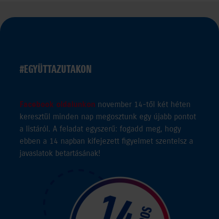
#EGYÜTTAZUTAKON
Facebook oldalunkon
november 14-től két héten
keresztül minden nap megosztunk egy újabb pontot
a listáról. A feladat egyszerű: fogadd meg, hogy
ebben a 14 napban kifejezett figyelmet szentelsz a
javaslatok betartásának!