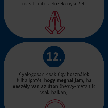
másik autós előzékenységét.
12.
Gyalogosan csak úgy használok
fülhallgatót,
hogy meghalljam, ha
veszély van az úton
(heavy-metalt is
csak halkan).