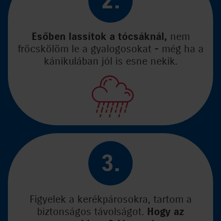
2.
Esőben lassítok a tócsáknál,
nem
fröcskölöm le a gyalogosokat - még ha a
kánikulában jól is esne nekik.
3.
Figyelek a kerékpárosokra, tartom a
biztonságos távolságot.
Hogy az