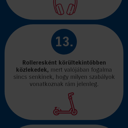
13.
Rolleresként körültekintőbben
közlekedek,
mert valójában fogalma
sincs senkinek, hogy milyen szabályok
vonatkoznak rám jelenleg.