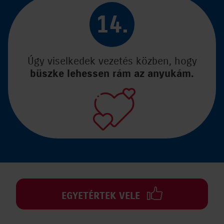
14.
Úgy viselkedek vezetés közben, hogy
büszke lehessen rám az anyukám.
EGYETÉRTEK VELE