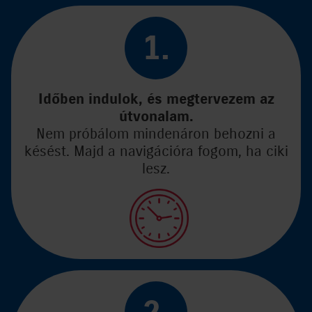
1.
Időben indulok, és megtervezem az
útvonalam.
Nem próbálom mindenáron behozni a
késést. Majd a navigációra fogom, ha ciki
lesz.