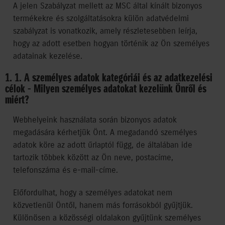
A jelen Szabályzat mellett az MSC által kínált bizonyos
termékekre és szolgáltatásokra külön adatvédelmi
szabályzat is vonatkozik, amely részletesebben leírja,
hogy az adott esetben hogyan történik az Ön személyes
adatainak kezelése.
1. 1. A személyes adatok kategóriái és az adatkezelési
célok - Milyen személyes adatokat kezelünk Önről és
miért?
Webhelyeink használata során bizonyos adatok
megadására kérhetjük Önt. A megadandó személyes
adatok köre az adott űrlaptól függ, de általában ide
tartozik többek között az Ön neve, postacíme,
telefonszáma és e-mail-címe.
Előfordulhat, hogy a személyes adatokat nem
közvetlenül Öntől, hanem más forrásokból gyűjtjük.
Különösen a közösségi oldalakon gyűjtünk személyes