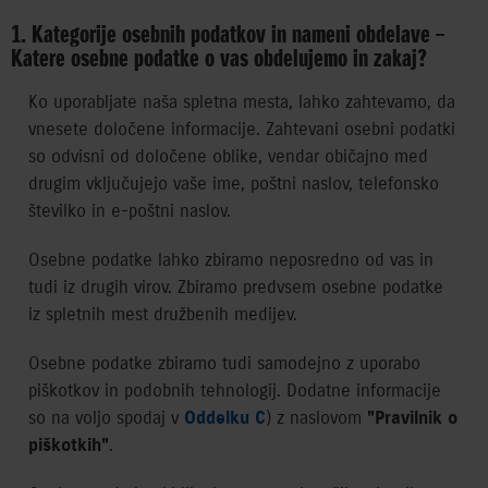
1. Kategorije osebnih podatkov in nameni obdelave –
Katere osebne podatke o vas obdelujemo in zakaj?
Ko uporabljate naša spletna mesta, lahko zahtevamo, da
vnesete določene informacije. Zahtevani osebni podatki
so odvisni od določene oblike, vendar običajno med
drugim vključujejo vaše ime, poštni naslov, telefonsko
številko in e-poštni naslov.
Osebne podatke lahko zbiramo neposredno od vas in
tudi iz drugih virov. Zbiramo predvsem osebne podatke
iz spletnih mest družbenih medijev.
Osebne podatke zbiramo tudi samodejno z uporabo
piškotkov in podobnih tehnologij. Dodatne informacije
so na voljo spodaj v
Oddelku C
) z naslovom
"Pravilnik o
piškotkih"
.