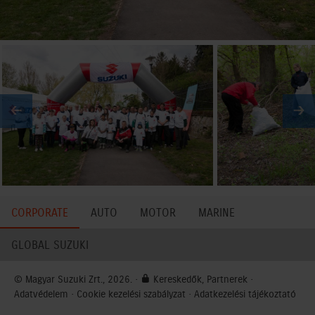
CORPORATE
AUTO
MOTOR
MARINE
GLOBAL SUZUKI
© Magyar Suzuki Zrt., 2026. ·
Kereskedők, Partnerek
·
Adatvédelem
·
Cookie kezelési szabályzat
·
Adatkezelési tájékoztató