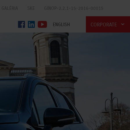
GALÉRIA
SKE
GINOP-2.2.1-15-2016-00015
CORPORATE
ENGLISH
AUTO
MOTOR
MARINE