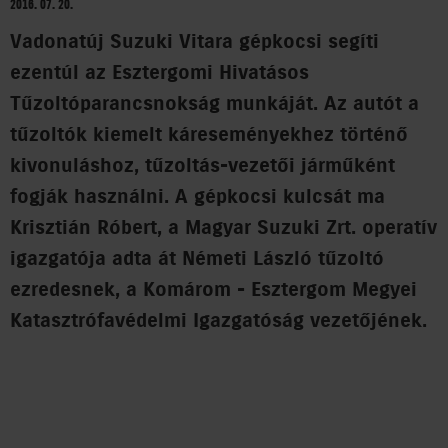
2016. 07. 20.
Vadonatúj Suzuki Vitara gépkocsi segíti
ezentúl az Esztergomi Hivatásos
Tűzoltóparancsnokság munkáját. Az autót a
tűzoltók kiemelt káreseményekhez történő
kivonuláshoz, tűzoltás-vezetői járműként
fogják használni. A gépkocsi kulcsát ma
Krisztián Róbert, a Magyar Suzuki Zrt. operatív
igazgatója adta át Németi László tűzoltó
ezredesnek, a Komárom - Esztergom Megyei
Katasztrófavédelmi Igazgatóság vezetőjének.