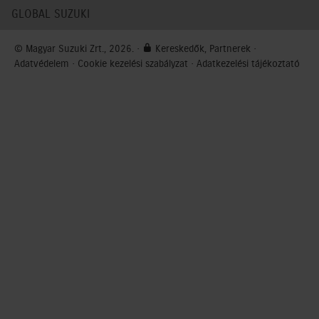
GLOBAL SUZUKI
© Magyar Suzuki Zrt., 2026. ·
Kereskedők, Partnerek
·
Adatvédelem
·
Cookie kezelési szabályzat
·
Adatkezelési tájékoztató