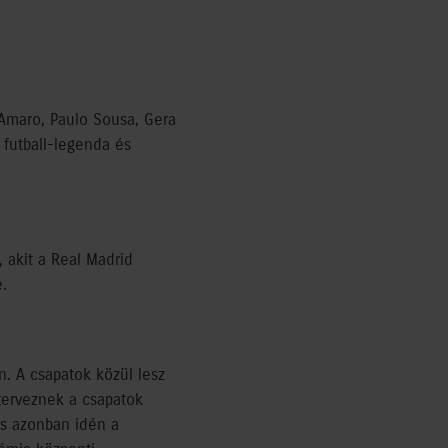
 Amaro, Paulo Sousa, Gera
 futball-legenda és
 akit a Real Madrid
.
. A csapatok közül lesz
 terveznek a csapatok
és azonban idén a