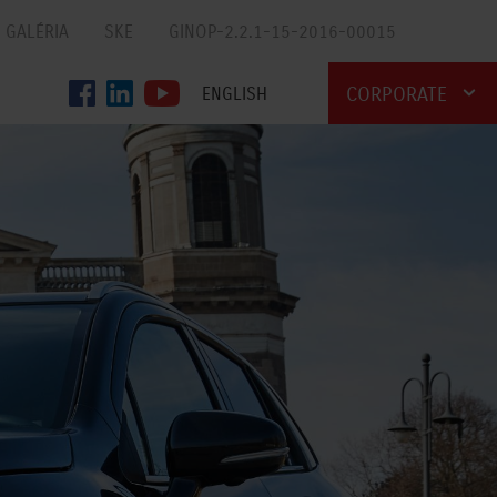
GALÉRIA
SKE
GINOP-2.2.1-15-2016-00015
CORPORATE
ENGLISH
AUTO
MOTOR
MARINE