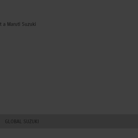
et a Maruti Suzuki
GLOBAL SUZUKI