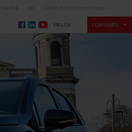
GALÉRIA
SKE
GINOP-2.2.1-15-2016-00015
CORPORATE
ENGLISH
AUTO
MOTOR
MARINE