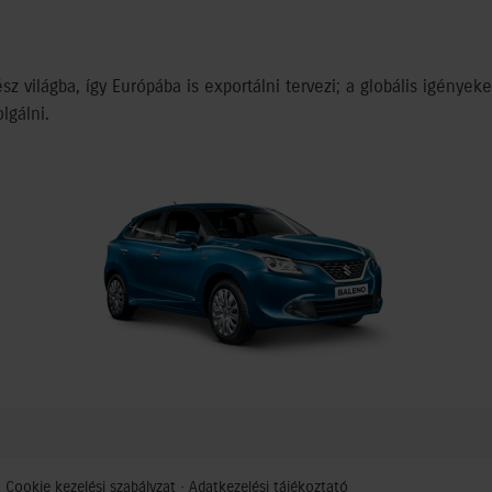
z világba, így Európába is exportálni tervezi; a globális igények
lgálni.
·
Cookie kezelési szabályzat
·
Adatkezelési tájékoztató