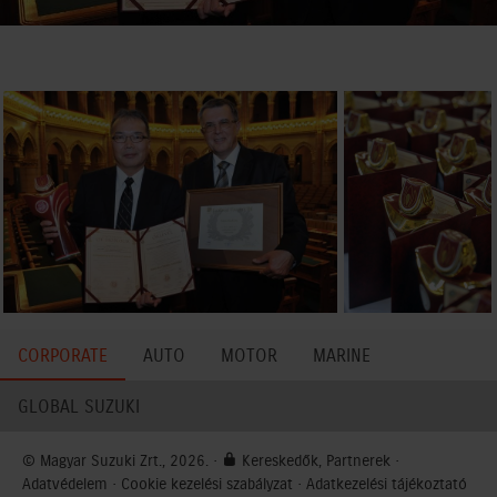
CORPORATE
AUTO
MOTOR
MARINE
GLOBAL SUZUKI
© Magyar Suzuki Zrt., 2026. ·
Kereskedők, Partnerek
·
Adatvédelem
·
Cookie kezelési szabályzat
·
Adatkezelési tájékoztató