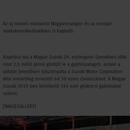
Az új modell mostantól Magyarországon és az európai
márkakereskedésekben is kapható.
Alapítása óta a Magyar Suzuki Zrt. esztergomi üzemében több
mint 2,5 millió jármű gördült le a gyártószalagról, amivel a
vállalat jelentősen túlszárnyalta a Suzuki Motor Corporation
által eredetileg tervezett évi 50 ezres darabszámot. A Magyar
Suzuki 2015-ben körülbelül 165 ezer gépkocsi gyártásával
számol.
[IMAGEGALLERY]