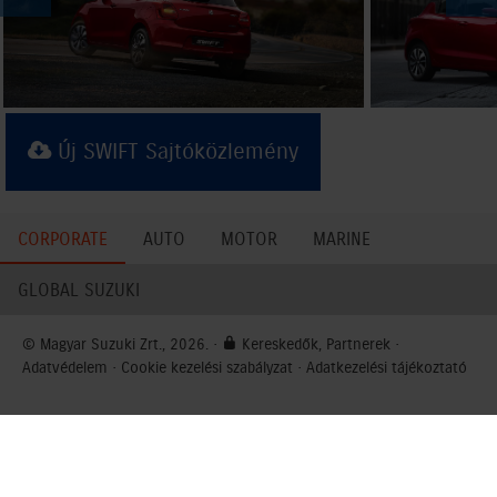
Új SWIFT Sajtóközlemény
CORPORATE
AUTO
MOTOR
MARINE
GLOBAL SUZUKI
© Magyar Suzuki Zrt., 2026. ·
Kereskedők, Partnerek
·
Adatvédelem
·
Cookie kezelési szabályzat
·
Adatkezelési tájékoztató