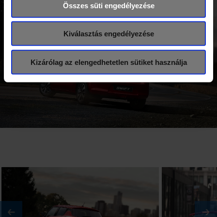
Összes süti engedélyezése
Kiválasztás engedélyezése
Kizárólag az elengedhetetlen sütiket használja