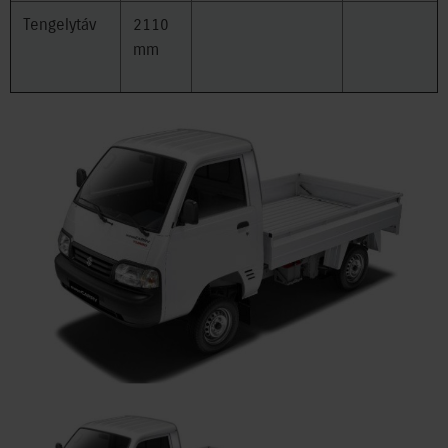
Tengelytáv
2110
mm